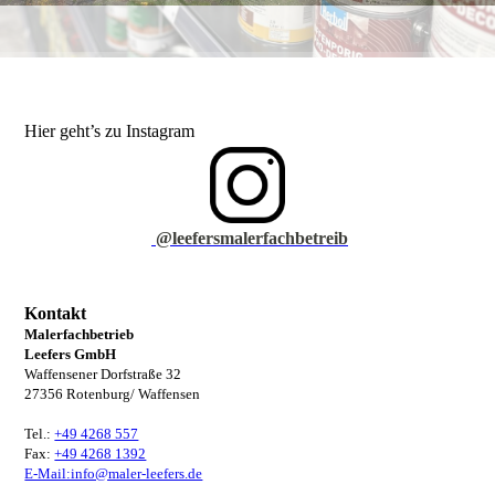
Hier geht’s zu Instagram
@leefersmalerfachbetreib
Kontakt
Malerfachbetrieb
Leefers GmbH
Waffensener Dorfstraße 32
27356 Rotenburg/ Waffensen
Tel.:
+49 4268 557
Fax:
+49 4268 1392
E-Mail:info@maler-leefers.de