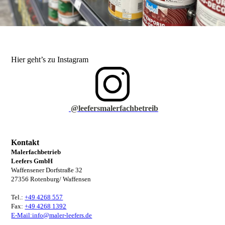
Hier geht’s zu Instagram
@leefersmalerfachbetreib
Kontakt
Malerfachbetrieb
Leefers GmbH
Waffensener Dorfstraße 32
27356 Rotenburg/ Waffensen
Tel.:
+49 4268 557
Fax:
+49 4268 1392
E-Mail:info@maler-leefers.de