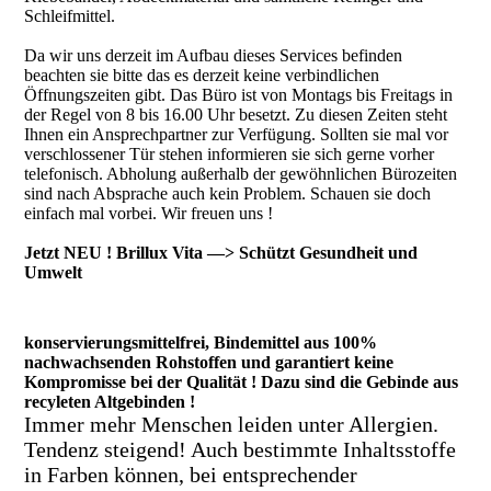
Schleifmittel.
Da wir uns derzeit im Aufbau dieses Services befinden
beachten sie bitte das es derzeit keine verbindlichen
Öffnungszeiten gibt. Das Büro ist von Montags bis Freitags in
der Regel von 8 bis 16.00 Uhr besetzt. Zu diesen Zeiten steht
Ihnen ein Ansprechpartner zur Verfügung. Sollten sie mal vor
verschlossener Tür stehen informieren sie sich gerne vorher
telefonisch. Abholung außerhalb der gewöhnlichen Bürozeiten
sind nach Absprache auch kein Problem. Schauen sie doch
einfach mal vorbei. Wir freuen uns !
Jetzt NEU ! Brillux Vita —> Schützt Gesundheit und
Umwelt
konservierungsmittelfrei, Bindemittel aus 100%
nachwachsenden Rohstoffen und garantiert keine
Kompromisse bei der Qualität ! Dazu sind die Gebinde aus
recyleten Altgebinden !
Immer mehr Menschen leiden unter Allergien.
Tendenz steigend! Auch bestimmte Inhaltsstoffe
in Farben können, bei entsprechender