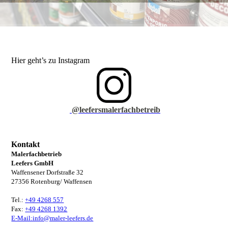
Hier geht’s zu Instagram
@leefersmalerfachbetreib
Kontakt
Malerfachbetrieb
Leefers GmbH
Waffensener Dorfstraße 32
27356 Rotenburg/ Waffensen
Tel.:
+49 4268 557
Fax:
+49 4268 1392
E-Mail:info@maler-leefers.de